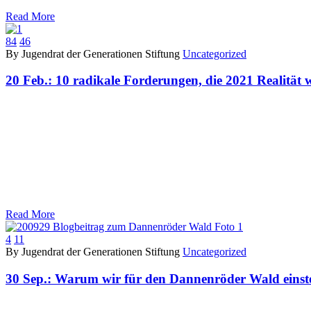
Read More
84
46
By Jugendrat der Generationen Stiftung
Uncategorized
20 Feb.:
10 radikale Forderungen, die 2021 Realität
Read More
4
11
By Jugendrat der Generationen Stiftung
Uncategorized
30 Sep.:
Warum wir für den Dannenröder Wald einst