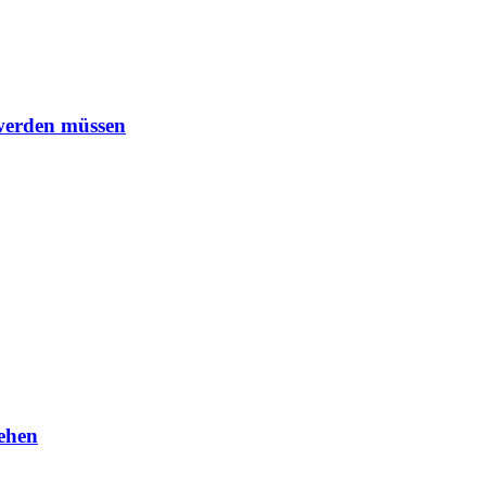
 werden müssen
ehen