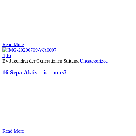
Read More
4
16
By Jugendrat der Generationen Stiftung
Uncategorized
16 Sep.:
Aktiv – is – mus?
Read More