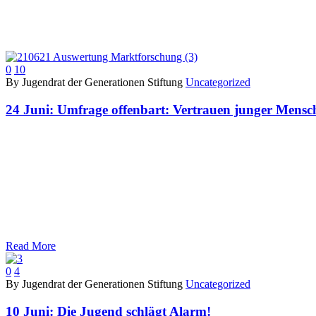
0
10
By Jugendrat der Generationen Stiftung
Uncategorized
24 Juni:
Umfrage offenbart: Vertrauen junger Menschen 
Read More
0
4
By Jugendrat der Generationen Stiftung
Uncategorized
10 Juni:
Die Jugend schlägt Alarm!