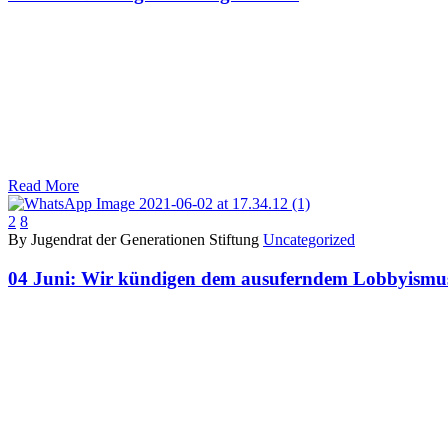
Read More
2
8
By Jugendrat der Generationen Stiftung
Uncategorized
04 Juni:
Wir kündigen dem ausuferndem Lobbyismu