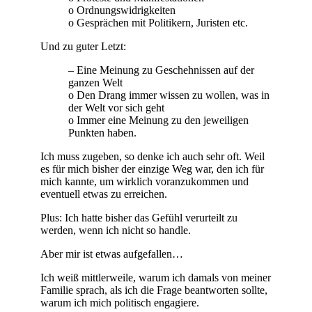
o Ordnungswidrigkeiten
o Gesprächen mit Politikern, Juristen etc.
Und zu guter Letzt:
– Eine Meinung zu Geschehnissen auf der
ganzen Welt
o Den Drang immer wissen zu wollen, was in
der Welt vor sich geht
o Immer eine Meinung zu den jeweiligen
Punkten haben.
Ich muss zugeben, so denke ich auch sehr oft. Weil
es für mich bisher der einzige Weg war, den ich für
mich kannte, um wirklich voranzukommen und
eventuell etwas zu erreichen.
Plus: Ich hatte bisher das Gefühl verurteilt zu
werden, wenn ich nicht so handle.
Aber mir ist etwas aufgefallen…
Ich weiß mittlerweile, warum ich damals von meiner
Familie sprach, als ich die Frage beantworten sollte,
warum ich mich politisch engagiere.