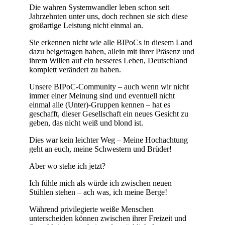
Die wahren Systemwandler leben schon seit
Jahrzehnten unter uns, doch rechnen sie sich diese
großartige Leistung nicht einmal an.
Sie erkennen nicht wie alle BIPoCs in diesem Land
dazu beigetragen haben, allein mit ihrer Präsenz und
ihrem Willen auf ein besseres Leben, Deutschland
komplett verändert zu haben.
Unsere BIPoC-Community – auch wenn wir nicht
immer einer Meinung sind und eventuell nicht
einmal alle (Unter)-Gruppen kennen – hat es
geschafft, dieser Gesellschaft ein neues Gesicht zu
geben, das nicht weiß und blond ist.
Dies war kein leichter Weg – Meine Hochachtung
geht an euch, meine Schwestern und Brüder!
Aber wo stehe ich jetzt?
Ich fühle mich als würde ich zwischen neuen
Stühlen stehen – ach was, ich meine Berge!
Während privilegierte weiße Menschen
unterscheiden können zwischen ihrer Freizeit und