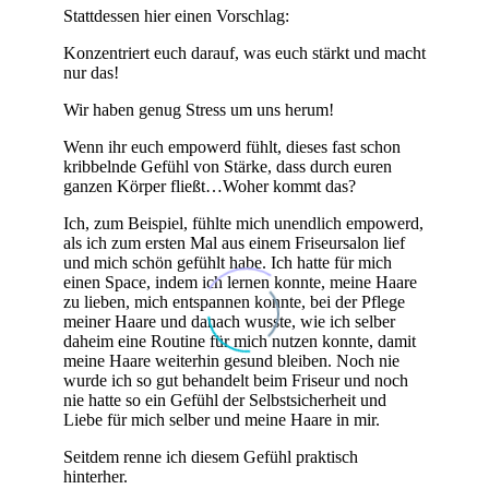
Stattdessen hier einen Vorschlag:
Konzentriert euch darauf, was euch stärkt und macht
nur das!
Wir haben genug Stress um uns herum!
Wenn ihr euch empowerd fühlt, dieses fast schon
kribbelnde Gefühl von Stärke, dass durch euren
ganzen Körper fließt…Woher kommt das?
Ich, zum Beispiel, fühlte mich unendlich empowerd,
als ich zum ersten Mal aus einem Friseursalon lief
und mich schön gefühlt habe. Ich hatte für mich
einen Space, indem ich lernen konnte, meine Haare
zu lieben, mich entspannen konnte, bei der Pflege
meiner Haare und danach wusste, wie ich selber
daheim eine Routine für mich nutzen konnte, damit
meine Haare weiterhin gesund bleiben. Noch nie
wurde ich so gut behandelt beim Friseur und noch
nie hatte so ein Gefühl der Selbstsicherheit und
Liebe für mich selber und meine Haare in mir.
Seitdem renne ich diesem Gefühl praktisch
hinterher.