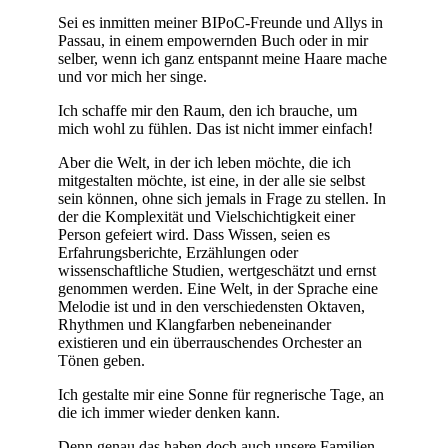
Sei es inmitten meiner BIPoC-Freunde und Allys in
Passau, in einem empowernden Buch oder in mir
selber, wenn ich ganz entspannt meine Haare mache
und vor mich her singe.
Ich schaffe mir den Raum, den ich brauche, um
mich wohl zu fühlen. Das ist nicht immer einfach!
Aber die Welt, in der ich leben möchte, die ich
mitgestalten möchte, ist eine, in der alle sie selbst
sein können, ohne sich jemals in Frage zu stellen. In
der die Komplexität und Vielschichtigkeit einer
Person gefeiert wird. Dass Wissen, seien es
Erfahrungsberichte, Erzählungen oder
wissenschaftliche Studien, wertgeschätzt und ernst
genommen werden. Eine Welt, in der Sprache eine
Melodie ist und in den verschiedensten Oktaven,
Rhythmen und Klangfarben nebeneinander
existieren und ein überrauschendes Orchester an
Tönen geben.
Ich gestalte mir eine Sonne für regnerische Tage, an
die ich immer wieder denken kann.
Denn genau das haben doch auch unsere Familien