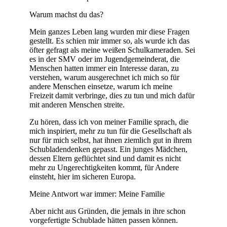
Warum machst du das?
Mein ganzes Leben lang wurden mir diese Fragen
gestellt. Es schien mir immer so, als wurde ich das
öfter gefragt als meine weißen Schulkameraden. Sei
es in der SMV oder im Jugendgemeinderat, die
Menschen hatten immer ein Interesse daran, zu
verstehen, warum ausgerechnet ich mich so für
andere Menschen einsetze, warum ich meine
Freizeit damit verbringe, dies zu tun und mich dafür
mit anderen Menschen streite.
Zu hören, dass ich von meiner Familie sprach, die
mich inspiriert, mehr zu tun für die Gesellschaft als
nur für mich selbst, hat ihnen ziemlich gut in ihrem
Schubladendenken gepasst. Ein junges Mädchen,
dessen Eltern geflüchtet sind und damit es nicht
mehr zu Ungerechtigkeiten kommt, für Andere
einsteht, hier im sicheren Europa.
Meine Antwort war immer: Meine Familie
Aber nicht aus Gründen, die jemals in ihre schon
vorgefertigte Schublade hätten passen können.