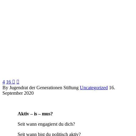
4
16


By Jugendrat der Generationen Stiftung
Uncategorized
16.
September 2020
Aktiv – is – mus?
Seit wann engagierst du dich?
Seit wann bist du politisch aktiv?