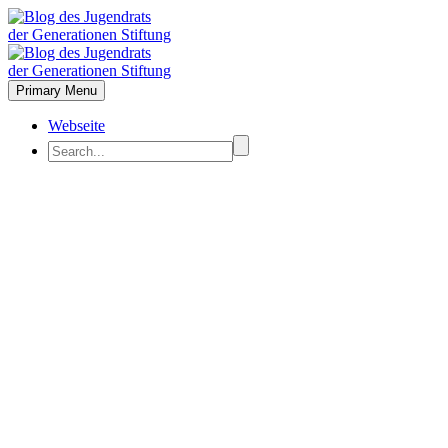
Primary Menu
Webseite
Aktiv – is – mus?