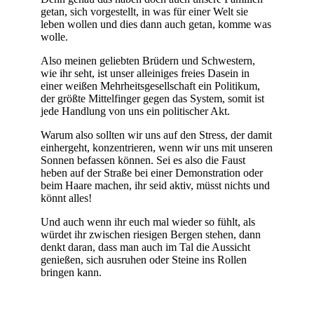
getan, sich vorgestellt, in was für einer Welt sie
leben wollen und dies dann auch getan, komme was
wolle.
Also meinen geliebten Brüdern und Schwestern,
wie ihr seht, ist unser alleiniges freies Dasein in
einer weißen Mehrheitsgesellschaft ein Politikum,
der größte Mittelfinger gegen das System, somit ist
jede Handlung von uns ein politischer Akt.
Warum also sollten wir uns auf den Stress, der damit
einhergeht, konzentrieren, wenn wir uns mit unseren
Sonnen befassen können. Sei es also die Faust
heben auf der Straße bei einer Demonstration oder
beim Haare machen, ihr seid aktiv, müsst nichts und
könnt alles!
Und auch wenn ihr euch mal wieder so fühlt, als
würdet ihr zwischen riesigen Bergen stehen, dann
denkt daran, dass man auch im Tal die Aussicht
genießen, sich ausruhen oder Steine ins Rollen
bringen kann.