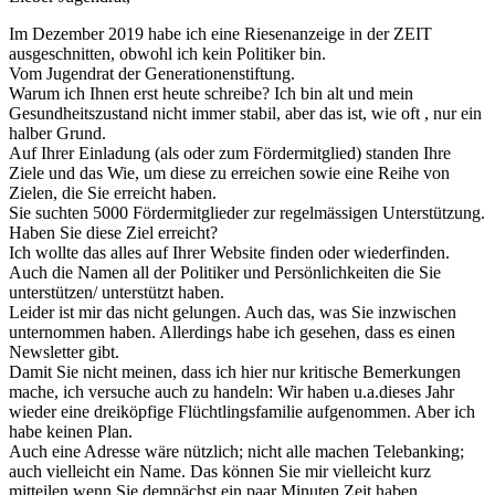
Im Dezember 2019 habe ich eine Riesenanzeige in der ZEIT
ausgeschnitten, obwohl ich kein Politiker bin.
Vom Jugendrat der Generationenstiftung.
Warum ich Ihnen erst heute schreibe? Ich bin alt und mein
Gesundheitszustand nicht immer stabil, aber das ist, wie oft , nur ein
halber Grund.
Auf Ihrer Einladung (als oder zum Fördermitglied) standen Ihre
Ziele und das Wie, um diese zu erreichen sowie eine Reihe von
Zielen, die Sie erreicht haben.
Sie suchten 5000 Fördermitglieder zur regelmässigen Unterstützung.
Haben Sie diese Ziel erreicht?
Ich wollte das alles auf Ihrer Website finden oder wiederfinden.
Auch die Namen all der Politiker und Persönlichkeiten die Sie
unterstützen/ unterstützt haben.
Leider ist mir das nicht gelungen. Auch das, was Sie inzwischen
unternommen haben. Allerdings habe ich gesehen, dass es einen
Newsletter gibt.
Damit Sie nicht meinen, dass ich hier nur kritische Bemerkungen
mache, ich versuche auch zu handeln: Wir haben u.a.dieses Jahr
wieder eine dreiköpfige Flüchtlingsfamilie aufgenommen. Aber ich
habe keinen Plan.
Auch eine Adresse wäre nützlich; nicht alle machen Telebanking;
auch vielleicht ein Name. Das können Sie mir vielleicht kurz
mitteilen wenn Sie demnächst ein paar Minuten Zeit haben.