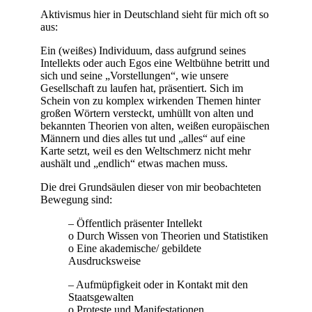
Aktivismus hier in Deutschland sieht für mich oft so
aus:
Ein (weißes) Individuum, dass aufgrund seines
Intellekts oder auch Egos eine Weltbühne betritt und
sich und seine „Vorstellungen“, wie unsere
Gesellschaft zu laufen hat, präsentiert. Sich im
Schein von zu komplex wirkenden Themen hinter
großen Wörtern versteckt, umhüllt von alten und
bekannten Theorien von alten, weißen europäischen
Männern und dies alles tut und „alles“ auf eine
Karte setzt, weil es den Weltschmerz nicht mehr
aushält und „endlich“ etwas machen muss.
Die drei Grundsäulen dieser von mir beobachteten
Bewegung sind:
– Öffentlich präsenter Intellekt
o Durch Wissen von Theorien und Statistiken
o Eine akademische/ gebildete
Ausdrucksweise
– Aufmüpfigkeit oder in Kontakt mit den
Staatsgewalten
o Proteste und Manifestationen