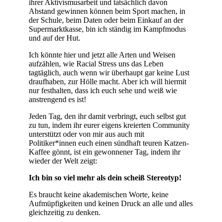
ihrer Aktivismusarbeit und tatsächlich davon
Abstand gewinnen können beim Sport machen, in
der Schule, beim Daten oder beim Einkauf an der
Supermarktkasse, bin ich ständig im Kampfmodus
und auf der Hut.
Ich könnte hier und jetzt alle Arten und Weisen
aufzählen, wie Racial Stress uns das Leben
tagtäglich, auch wenn wir überhaupt gar keine Lust
draufhaben, zur Hölle macht. Aber ich will hiermit
nur festhalten, dass ich euch sehe und weiß wie
anstrengend es ist!
Jeden Tag, den ihr damit verbringt, euch selbst gut
zu tun, indem ihr eurer eigens kreierten Community
unterstützt oder von mir aus auch mit
Politiker*innen euch einen sündhaft teuren Katzen-
Kaffee gönnt, ist ein gewonnener Tag, indem ihr
wieder der Welt zeigt:
Ich bin so viel mehr als dein scheiß Stereotyp!
Es braucht keine akademischen Worte, keine
Aufmüpfigkeiten und keinen Druck an alle und alles
gleichzeitig zu denken.