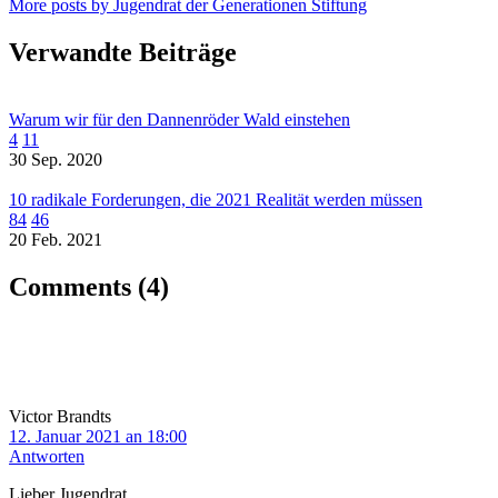
More posts by Jugendrat der Generationen Stiftung
Verwandte Beiträge
Warum wir für den Dannenröder Wald einstehen
4
11
30 Sep. 2020
10 radikale Forderungen, die 2021 Realität werden müssen
84
46
20 Feb. 2021
Comments
(4)
Victor Brandts
12. Januar 2021 an 18:00
Antworten
Lieber Jugendrat,