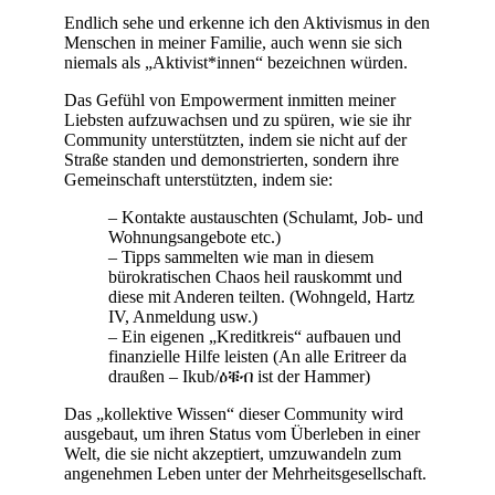
Endlich sehe und erkenne ich den Aktivismus in den
Menschen in meiner Familie, auch wenn sie sich
niemals als „Aktivist*innen“ bezeichnen würden.
Das Gefühl von Empowerment inmitten meiner
Liebsten aufzuwachsen und zu spüren, wie sie ihr
Community unterstützten, indem sie nicht auf der
Straße standen und demonstrierten, sondern ihre
Gemeinschaft unterstützten, indem sie:
– Kontakte austauschten (Schulamt, Job- und
Wohnungsangebote etc.)
– Tipps sammelten wie man in diesem
bürokratischen Chaos heil rauskommt und
diese mit Anderen teilten. (Wohngeld, Hartz
IV, Anmeldung usw.)
– Ein eigenen „Kreditkreis“ aufbauen und
finanzielle Hilfe leisten (An alle Eritreer da
draußen – Ikub/ዕቑብ ist der Hammer)
Das „kollektive Wissen“ dieser Community wird
ausgebaut, um ihren Status vom Überleben in einer
Welt, die sie nicht akzeptiert, umzuwandeln zum
angenehmen Leben unter der Mehrheitsgesellschaft.