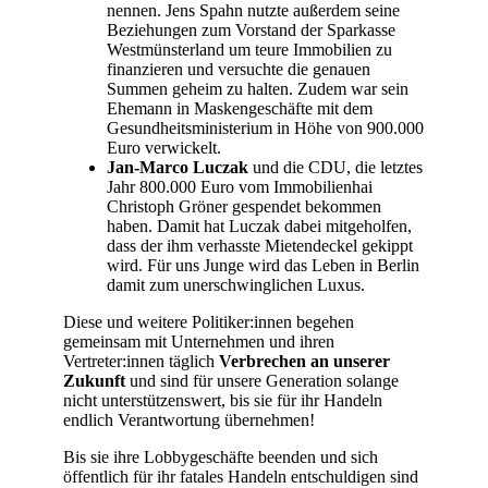
nennen. Jens Spahn nutzte außerdem seine
Beziehungen zum Vorstand der Sparkasse
Westmünsterland um teure Immobilien zu
finanzieren und versuchte die genauen
Summen geheim zu halten. Zudem war sein
Ehemann in Maskengeschäfte mit dem
Gesundheitsministerium in Höhe von 900.000
Euro verwickelt.
Jan-Marco Luczak
und die CDU, die letztes
Jahr 800.000 Euro vom Immobilienhai
Christoph Gröner gespendet bekommen
haben. Damit hat Luczak dabei mitgeholfen,
dass der ihm verhasste Mietendeckel gekippt
wird. Für uns Junge wird das Leben in Berlin
damit zum unerschwinglichen Luxus.
Diese und weitere Politiker:innen begehen
gemeinsam mit Unternehmen und ihren
Vertreter:innen täglich
Verbrechen an unserer
Zukunft
und sind für unsere Generation solange
nicht unterstützenswert, bis sie für ihr Handeln
endlich Verantwortung übernehmen!
Bis sie ihre Lobbygeschäfte beenden und sich
öffentlich für ihr fatales Handeln entschuldigen sind