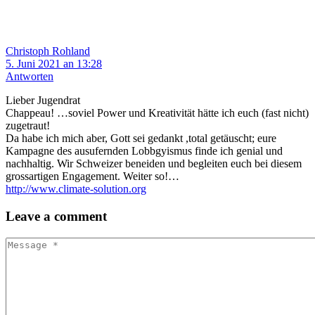
Christoph Rohland
5. Juni 2021 an 13:28
Antworten
Lieber Jugendrat
Chappeau! …soviel Power und Kreativität hätte ich euch (fast nicht)
zugetraut!
Da habe ich mich aber, Gott sei gedankt ,total getäuscht; eure
Kampagne des ausufernden Lobbgyismus finde ich genial und
nachhaltig. Wir Schweizer beneiden und begleiten euch bei diesem
grossartigen Engagement. Weiter so!…
http://www.climate-solution.org
Leave
a comment