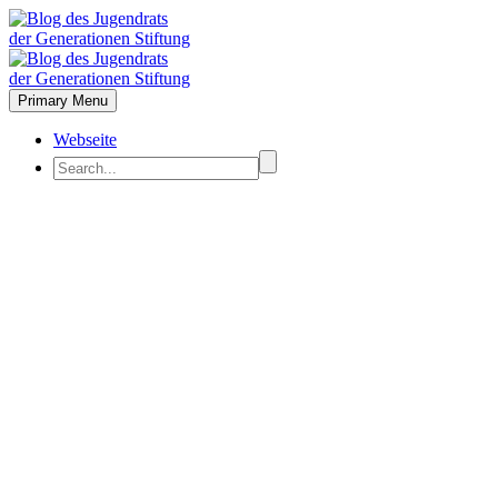
Primary Menu
Webseite
Wir kündigen dem