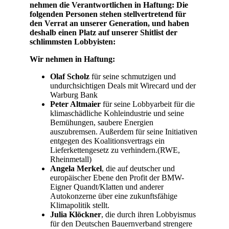
nehmen die Verantwortlichen in Haftung: Die
folgenden Personen stehen stellvertretend für
den Verrat an unserer Generation, und haben
deshalb einen Platz auf unserer Shitlist der
schlimmsten Lobbyisten:
Wir nehmen in Haftung:
Olaf Scholz
für seine schmutzigen und
undurchsichtigen Deals mit Wirecard und der
Warburg Bank
Peter Altmaier
für seine Lobbyarbeit für die
klimaschädliche Kohleindustrie und seine
Bemühungen, saubere Energien
auszubremsen. Außerdem für seine Initiativen
entgegen des Koalitionsvertrags ein
Lieferkettengesetz zu verhindern.(RWE,
Rheinmetall)
Angela Merkel
, die auf deutscher und
europäischer Ebene den Profit der BMW-
Eigner Quandt/Klatten und anderer
Autokonzerne über eine zukunftsfähige
Klimapolitik stellt.
Julia Klöckner
, die durch ihren Lobbyismus
für den Deutschen Bauernverband strengere