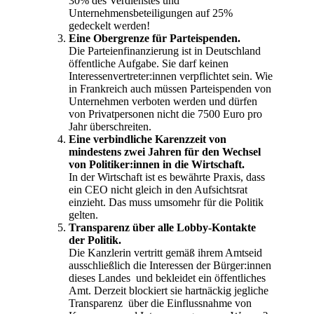
30% des Verdienstes und
Unternehmensbeteiligungen auf 25%
gedeckelt werden!
Eine Obergrenze für Parteispenden.
Die Parteienfinanzierung ist in Deutschland
öffentliche Aufgabe. Sie darf keinen
Interessenvertreter:innen verpflichtet sein. Wie
in Frankreich auch müssen Parteispenden von
Unternehmen verboten werden und dürfen
von Privatpersonen nicht die 7500 Euro pro
Jahr überschreiten.
Eine verbindliche Karenzzeit von
mindestens zwei Jahren für den Wechsel
von Politiker:innen in die Wirtschaft.
In der Wirtschaft ist es bewährte Praxis, dass
ein CEO nicht gleich in den Aufsichtsrat
einzieht. Das muss umsomehr für die Politik
gelten.
Transparenz über alle Lobby-Kontakte
der Politik.
Die Kanzlerin vertritt gemäß ihrem Amtseid
ausschließlich die Interessen der Bürger:innen
dieses Landes und bekleidet ein öffentliches
Amt. Derzeit blockiert sie hartnäckig jegliche
Transparenz über die Einflussnahme von