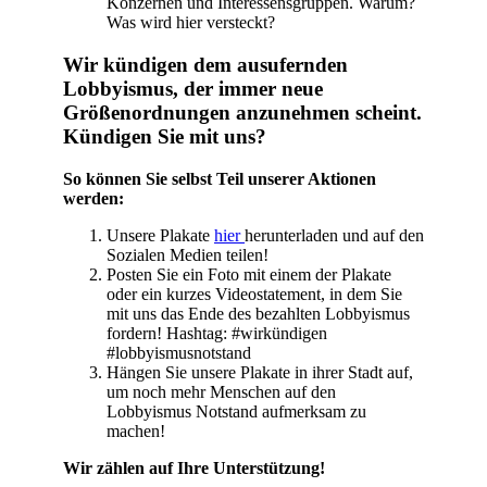
Konzernen und Interessensgruppen. Warum?
Was wird hier versteckt?
Wir kündigen dem ausufernden
Lobbyismus, der immer neue
Größenordnungen anzunehmen scheint.
Kündigen Sie mit uns?
So können Sie selbst Teil unserer Aktionen
werden:
Unsere Plakate
hier
herunterladen und auf den
Sozialen Medien teilen!
Posten Sie ein Foto mit einem der Plakate
oder ein kurzes Videostatement, in dem Sie
mit uns das Ende des bezahlten Lobbyismus
fordern! Hashtag: #wirkündigen
#lobbyismusnotstand
Hängen Sie unsere Plakate in ihrer Stadt auf,
um noch mehr Menschen auf den
Lobbyismus Notstand aufmerksam zu
machen!
Wir zählen auf Ihre Unterstützung!