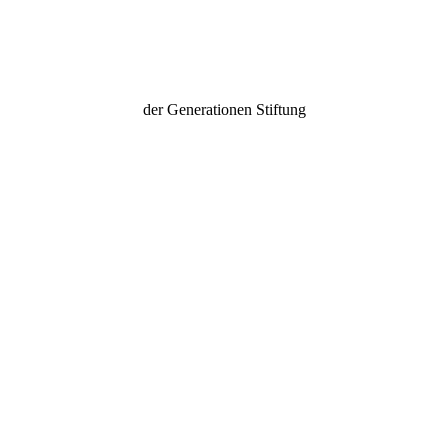
generationen stiftung
der Generationen Stiftung